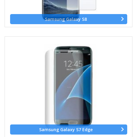
Samsung Galaxy S8
Samsung Galaxy S7 Edge