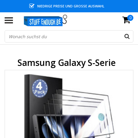
NIEDRIGE PREISE UND GROSSE AUSWAHL
0
Samsung Galaxy S-Serie