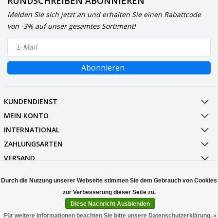
RUNDSCHREIBEN ABONNIEREN
Melden Sie sich jetzt an und erhalten Sie einen Rabattcode
von -3% auf unser gesamtes Sortiment!
Abonnieren
KUNDENDIENST
MEIN KONTO
INTERNATIONAL
ZAHLUNGSARTEN
VERSAND
SOCIALMEDIA
Durch die Nutzung unserer Webseite stimmen Sie dem Gebrauch von Cookies
KONTAKT
Diese Nachricht Ausblenden
© Copyright 2026 Stuff Enough.be
Für weitere Informationen beachten Sie bitte unsere Datenschutzerklärung. »