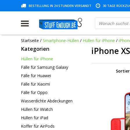
BESTELLUNG IN 24 STUNDEN VERSANDT
30 TAGE RÜCKZUG
Startseite
/
Smartphone-Hüllen
/
Hüllen für iPhone
/
iPhon
Kategorien
iPhone X
Hüllen für iPhone
Fälle für Samsung Galaxy
Sortie
Fälle für Huawei
Fälle für Xiaomi
Fälle für Oppo
Wasserdichte Abdeckungen
Hüllen für iWatch
Hüllen für iPad
Koffer für AirPods