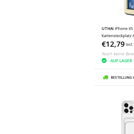
UTHAI
iPhone XS 
Kartensteckplatz 
€12,79
Incl
Noch keine Bew
AUF LAGER
BESTELLUNG 