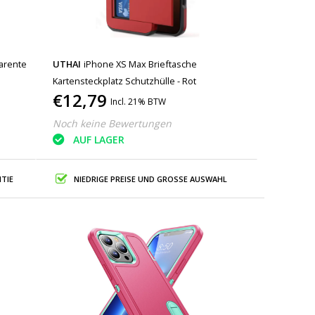
arente
UTHAI
iPhone XS Max Brieftasche
Kartensteckplatz Schutzhülle - Rot
€12,79
Incl. 21% BTW
Noch keine Bewertungen
AUF LAGER
TIE
NIEDRIGE PREISE UND GROSSE AUSWAHL