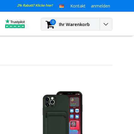
2% Rabatt? Klicke hier!
Kontakt
anmelden
0
Ihr Warenkorb