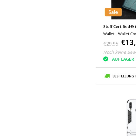
Sale
Stuff Certified®
Wallet – Wallet Co
€13
€29,95
Noch keine Bew
AUF LAGER
BESTELLUNG 