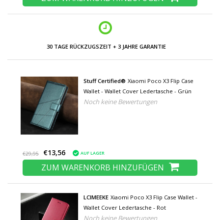
NIEDRIGE PREISE UND GROSSE AUSWAHL
Stuff Certified®
Xiaomi Poco X3 Flip Case
Wallet - Wallet Cover Ledertasche - Grün
Noch keine Bewertungen
€13,56
AUF LAGER
€29,95
ZUM WARENKORB HINZUFÜGEN
LCIMEEKE
Xiaomi Poco X3 Flip Case Wallet -
Wallet Cover Ledertasche - Rot
Noch keine Bewertungen