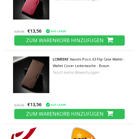
€13,56
AUF LAGER
€29,95
ZUM WARENKORB HINZUFÜGEN
LCIMEEKE
Xiaomi Poco X3 Flip Case Wallet -
Wallet Cover Ledertasche - Braun
Noch keine Bewertungen
€13,56
AUF LAGER
€29,95
ZUM WARENKORB HINZUFÜGEN