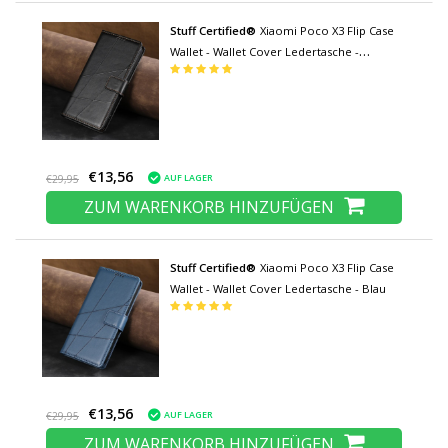
Stuff Certified®
Xiaomi Poco X3 Flip Case
Wallet - Wallet Cover Ledertasche -
Schwarz
€13,56
AUF LAGER
€29,95
ZUM WARENKORB HINZUFÜGEN
Stuff Certified®
Xiaomi Poco X3 Flip Case
Wallet - Wallet Cover Ledertasche - Blau
€13,56
AUF LAGER
€29,95
ZUM WARENKORB HINZUFÜGEN