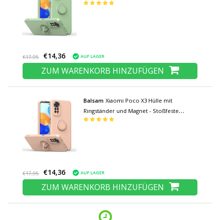
€14,36
AUF LAGER
€17,95
ZUM WARENKORB HINZUFÜGEN
Balsam
Xiaomi Poco X3 Hülle mit
Ringständer und Magnet - Stoßfeste
Schutzhülle Pink
€14,36
AUF LAGER
€17,95
ZUM WARENKORB HINZUFÜGEN