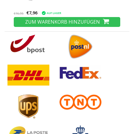
€7,96
AUF LAGER
€16,95
ZUM WARENKORB HINZUFÜGEN