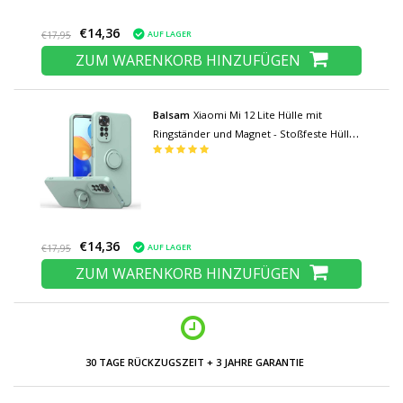
€14,36
AUF LAGER
€17,95
ZUM WARENKORB HINZUFÜGEN
Balsam
Xiaomi Mi 12 Lite Hülle mit
Ringständer und Magnet - Stoßfeste Hülle
Hellgrün
€14,36
AUF LAGER
€17,95
ZUM WARENKORB HINZUFÜGEN
30 TAGE RÜCKZUGSZEIT + 3 JAHRE GARANTIE