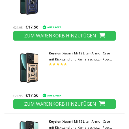
€17,56
AUF LAGER
€21,95
ZUM WARENKORB HINZUFÜGEN
Keysion
Xiaomi Mi 12 Lite - Armor Case
mit Kickstand und Kameraschutz - Pop
Grip Cover Case Gold
€17,56
AUF LAGER
€21,95
ZUM WARENKORB HINZUFÜGEN
Keysion
Xiaomi Mi 12 Lite - Armor Case
mit Kickstand und Kameraschutz - Pop