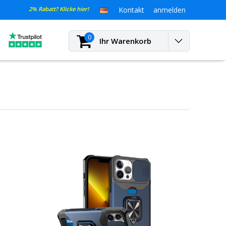
2% Rabatt? Klicke hier!
Kontakt
anmelden
0
Ihr Warenkorb