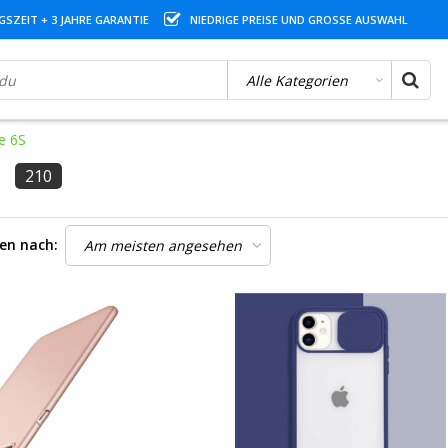
SZEIT + 3 JAHRE GARANTIE
NIEDRIGE PREISE UND GROSSE AUSWAHL
e 6S
210
ren nach: