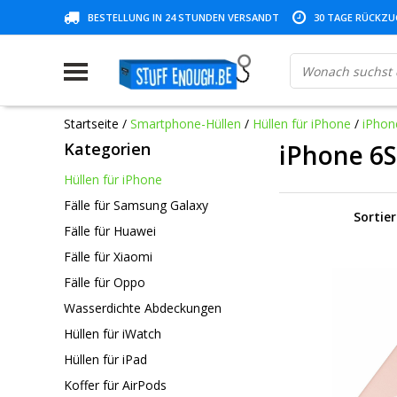
BESTELLUNG IN 24 STUNDEN VERSANDT
30 TAGE RÜCKZUG
Startseite
/
Smartphone-Hüllen
/
Hüllen für iPhone
/
iPhon
Kategorien
iPhone 6S
Hüllen für iPhone
Fälle für Samsung Galaxy
Sortie
Fälle für Huawei
Fälle für Xiaomi
Fälle für Oppo
Wasserdichte Abdeckungen
Hüllen für iWatch
Hüllen für iPad
Koffer für AirPods