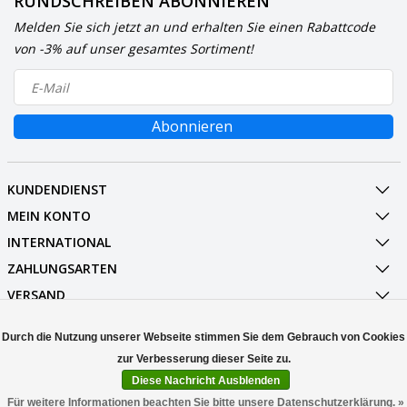
RUNDSCHREIBEN ABONNIEREN
Melden Sie sich jetzt an und erhalten Sie einen Rabattcode
von -3% auf unser gesamtes Sortiment!
Abonnieren
KUNDENDIENST
MEIN KONTO
INTERNATIONAL
ZAHLUNGSARTEN
VERSAND
SOCIALMEDIA
Durch die Nutzung unserer Webseite stimmen Sie dem Gebrauch von Cookies
KONTAKT
Diese Nachricht Ausblenden
© Copyright 2026 Stuff Enough.be
Für weitere Informationen beachten Sie bitte unsere Datenschutzerklärung. »