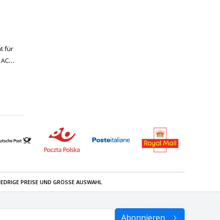
t für
 AC
IEDRIGE PREISE UND GROSSE AUSWAHL
Abonnieren