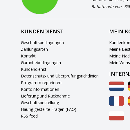
Rabattcode von -3%
KUNDENDIENST
MEIN 
Geschäftsbedingungen
Kundenkon
Zahlungsarten
Meine Best
Kontakt
Meine Nach
Garantiebedingungen
Mein Wuns
Kundendienst
INTERN
Datenschutz- und Überprüfungsrichtlinien
Programm reparieren
Kontoinformationen
Lieferung und Rücknahme
Geschäftsbestellung
Häufig gestellte Fragen (FAQ)
RSS feed