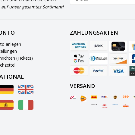
 auf unser gesamtes Sortiment!
KONTO
ZAHLUNGSARTEN
to anlegen
ellungen
richten (Tickets)
chzettel
ATIONAL
VERSAND