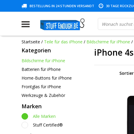
BESTELLUNG IN 24 STUNDEN VERSANDT
30 TAGE RÜCKZUG
Startseite
/
Teile für das iPhone
/
Bildschirme für iPhone
/
Kategorien
iPhone 4s
Bildschirme für iPhone
Batterien für iPhone
Sortie
Home-Buttons für iPhone
Frontglas für iPhone
Werkzeuge & Zubehör
Marken
Alle Marken
Stuff Certified®