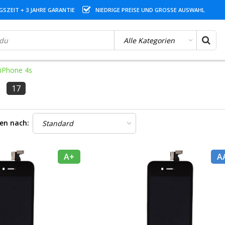
SZEIT + 3 JAHRE GARANTIE
NIEDRIGE PREISE UND GROSSE AUSWAHL
iPhone 4s
17
ren nach:
A+
A