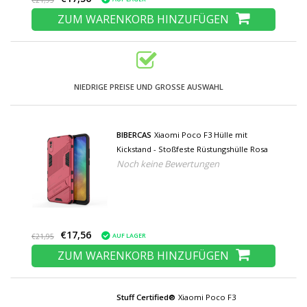
€21,95
ZUM WARENKORB HINZUFÜGEN
NIEDRIGE PREISE UND GROSSE AUSWAHL
BIBERCAS
Xiaomi Poco F3 Hülle mit
Kickstand - Stoßfeste Rüstungshülle Rosa
Noch keine Bewertungen
€17,56
AUF LAGER
€21,95
ZUM WARENKORB HINZUFÜGEN
Stuff Certified®
Xiaomi Poco F3