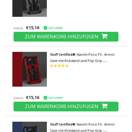
€15,16
AUF LAGER
€18,95
ZUM WARENKORB HINZUFÜGEN
Stuff Certified®
Xiaomi Poco F3 - Armor
Case mit Kickstand und Pop Grip -
Protection Cover Case Rot
€15,16
AUF LAGER
€18,95
ZUM WARENKORB HINZUFÜGEN
Stuff Certified®
Xiaomi Poco F3 - Armor
Case mit Kickstand und Pop Grip -