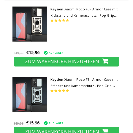
Keysion
Xiaomi Poco F3 - Armor Case mit
Kickstand und Kameraschutz - Pop Grip
Cover Case Gold
€15,96
AUF LAGER
€19,95
ZUM WARENKORB HINZUFÜGEN
Keysion
Xiaomi Poco F3 - Armor Case mit
Ständer und Kameraschutz - Pop Grip
Cover Case Grün
€15,96
AUF LAGER
€19,95
ZUM WARENKORB HINZUFÜGEN