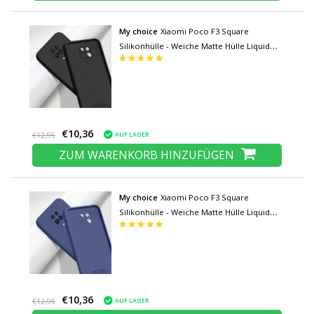
My choice
Xiaomi Poco F3 Square
Silikonhülle - Weiche Matte Hülle Liquid
Cover Schwarz
€10,36
AUF LAGER
€12,95
ZUM WARENKORB HINZUFÜGEN
My choice
Xiaomi Poco F3 Square
Silikonhülle - Weiche Matte Hülle Liquid
Cover Blau
€10,36
AUF LAGER
€12,95