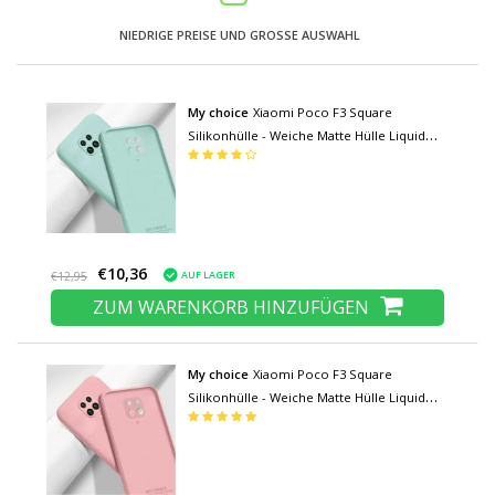
NIEDRIGE PREISE UND GROSSE AUSWAHL
My choice
Xiaomi Poco F3 Square
Silikonhülle - Weiche Matte Hülle Liquid
Cover Hellgrün
€10,36
AUF LAGER
€12,95
ZUM WARENKORB HINZUFÜGEN
My choice
Xiaomi Poco F3 Square
Silikonhülle - Weiche Matte Hülle Liquid
Cover Pink