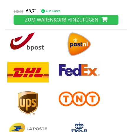
€9,71
AUF LAGER
€12,95
ZUM WARENKORB HINZUFÜGEN