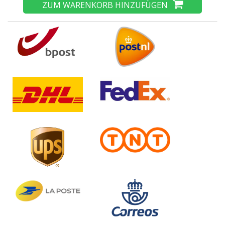
ZUM WARENKORB HINZUFÜGEN