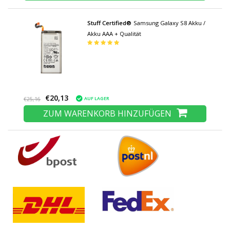
Stuff Certified®
Samsung Galaxy S8 Akku /
Akku AAA + Qualität
€20,13
AUF LAGER
€25,16
ZUM WARENKORB HINZUFÜGEN