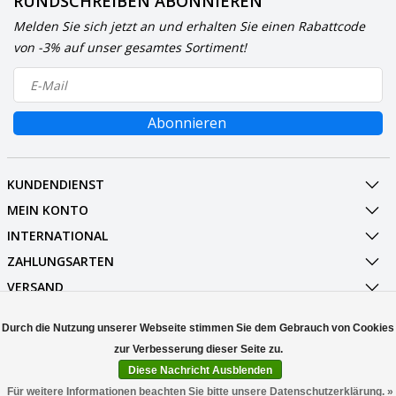
RUNDSCHREIBEN ABONNIEREN
Melden Sie sich jetzt an und erhalten Sie einen Rabattcode
von -3% auf unser gesamtes Sortiment!
Abonnieren
KUNDENDIENST
MEIN KONTO
INTERNATIONAL
ZAHLUNGSARTEN
VERSAND
SOCIALMEDIA
Durch die Nutzung unserer Webseite stimmen Sie dem Gebrauch von Cookies
KONTAKT
Diese Nachricht Ausblenden
© Copyright 2026 Stuff Enough.be
Für weitere Informationen beachten Sie bitte unsere Datenschutzerklärung. »