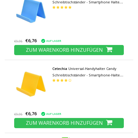
Schreibtischständer - Smartphone Halter
für Videoanrufe Schreibtischständer Blau
€6,76
AUF LAGER
€9,95
ZUM WARENKORB HINZUFÜGEN
Cetechia
Universal-Handyhalter Candy
Schreibtischständer - Smartphone-Halter
für Videoanrufe Schreibtischständer Gelb
€6,76
AUF LAGER
€9,95
ZUM WARENKORB HINZUFÜGEN