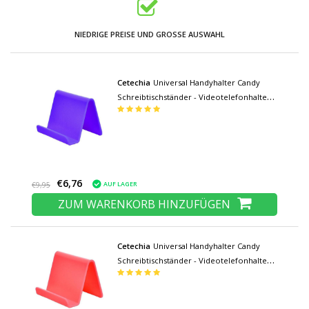
NIEDRIGE PREISE UND GROSSE AUSWAHL
Cetechia
Universal Handyhalter Candy
Schreibtischständer - Videotelefonhalter
Schreibtischständer Lila
€6,76
AUF LAGER
€9,95
ZUM WARENKORB HINZUFÜGEN
Cetechia
Universal Handyhalter Candy
Schreibtischständer - Videotelefonhalter
Schreibtischständer Rot