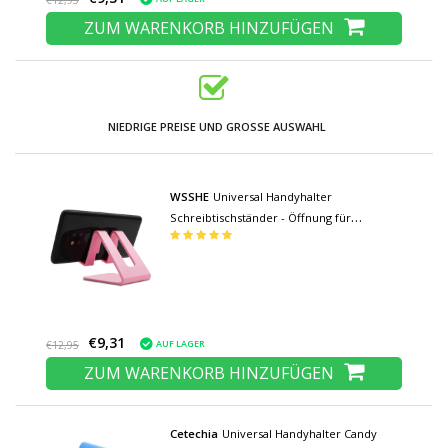
€12,95
ZUM WARENKORB HINZUFÜGEN
NIEDRIGE PREISE UND GROSSE AUSWAHL
WSSHE
Universal Handyhalter
Schreibtischständer - Öffnung für
Ladegerät - Videotelefonhalter
Schreibtischständer Rosa
€9,31
AUF LAGER
€12,95
ZUM WARENKORB HINZUFÜGEN
Cetechia
Universal Handyhalter Candy