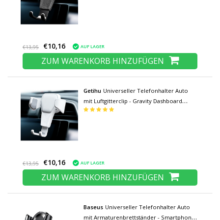
€10,16
AUF LAGER
€13,95
ZUM WARENKORB HINZUFÜGEN
Getihu
Universeller Telefonhalter Auto
mit Luftgitterclip - Gravity Dashboard
Smartphonehalter Weiß
€10,16
AUF LAGER
€13,95
ZUM WARENKORB HINZUFÜGEN
Baseus
Universeller Telefonhalter Auto
mit Armaturenbrettständer - Smartphone-