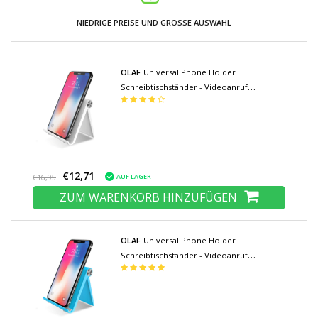
NIEDRIGE PREISE UND GROSSE AUSWAHL
OLAF
Universal Phone Holder
Schreibtischständer - Videoanruf
Smartphone Holder Schreibtischständer
Weiß
€12,71
AUF LAGER
€16,95
ZUM WARENKORB HINZUFÜGEN
OLAF
Universal Phone Holder
Schreibtischständer - Videoanruf
Smartphone Holder Schreibtischständer
Blau