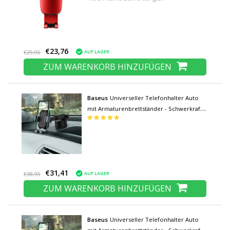
€23,76
AUF LAGER
€29,95
ZUM WARENKORB HINZUFÜGEN
Baseus
Universeller Telefonhalter Auto
mit Armaturenbrettständer - Schwerkraft-
Smartphone-Halter Schwarz
€31,41
AUF LAGER
€38,95
ZUM WARENKORB HINZUFÜGEN
Baseus
Universeller Telefonhalter Auto