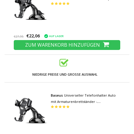
Halter Schwarz
€22,06
AUF LAGER
€27,95
ZUM WARENKORB HINZUFÜGEN
NIEDRIGE PREISE UND GROSSE AUSWAHL
Baseus
Universeller Telefonhalter Auto
mit Armaturenbrettständer -
Smartphonehalter Silber