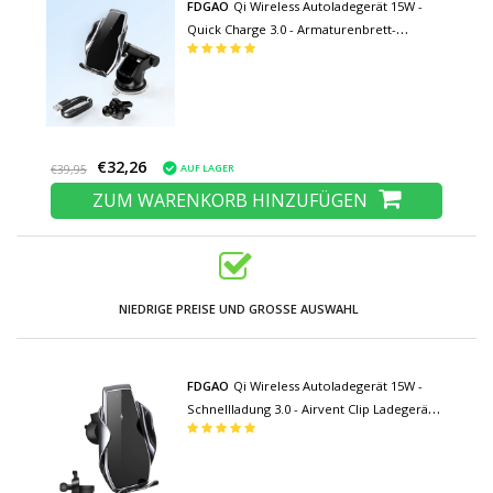
FDGAO
Qi Wireless Autoladegerät 15W -
Quick Charge 3.0 - Armaturenbrett-
Standladegerät Universal Wireless Car
Charging Pad Silber
€32,26
AUF LAGER
€39,95
ZUM WARENKORB HINZUFÜGEN
NIEDRIGE PREISE UND GROSSE AUSWAHL
FDGAO
Qi Wireless Autoladegerät 15W -
Schnellladung 3.0 - Airvent Clip Ladegerät
Universal Wireless Autoladepad Silber