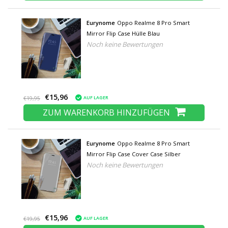
Eurynome
Oppo Realme 8 Pro Smart
Mirror Flip Case Hülle Blau
Noch keine Bewertungen
€15,96
AUF LAGER
€19,95
ZUM WARENKORB HINZUFÜGEN
Eurynome
Oppo Realme 8 Pro Smart
Mirror Flip Case Cover Case Silber
Noch keine Bewertungen
€15,96
AUF LAGER
€19,95