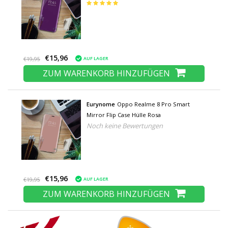
€15,96
AUF LAGER
€19,95
ZUM WARENKORB HINZUFÜGEN
Eurynome
Oppo Realme 8 Pro Smart
Mirror Flip Case Hülle Rosa
Noch keine Bewertungen
€15,96
AUF LAGER
€19,95
ZUM WARENKORB HINZUFÜGEN