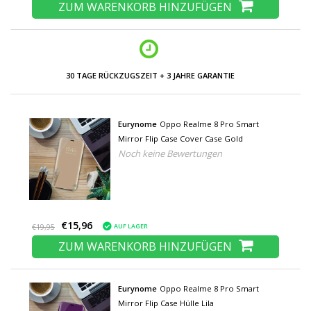
ZUM WARENKORB HINZUFÜGEN
30 TAGE RÜCKZUGSZEIT + 3 JAHRE GARANTIE
Eurynome
Oppo Realme 8 Pro Smart
Mirror Flip Case Cover Case Gold
Noch keine Bewertungen
€15,96
AUF LAGER
€19,95
ZUM WARENKORB HINZUFÜGEN
Eurynome
Oppo Realme 8 Pro Smart
Mirror Flip Case Hülle Lila