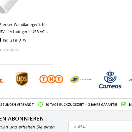
Stecker-Wandladegerät für
5V - 1A Ladegerät USB AC
9
Incl. 21% BTW
ertungen
4 STUNDEN VERSANDT
30 TAGE RÜCKZUGSZEIT + 3 JAHRE GARANTIE
N
EN ABONNIEREN
zt an und erhalten Sie einen