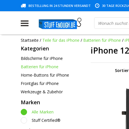
BESTELLUNG IN 24 STUNDEN VERSANDT
30 TAGE RÜCKZUG
Startseite
/
Teile für das iPhone
/
Batterien für iPhone
/
iP
Kategorien
iPhone 12
Bildschirme für iPhone
Batterien für iPhone
Sortie
Home-Buttons für iPhone
Frontglas für iPhone
Werkzeuge & Zubehör
Marken
Alle Marken
Stuff Certified®