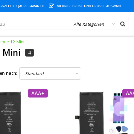
SZEIT + 3 JAHRE GARANTIE
NIEDRIGE PREISE UND GROSSE AUSWAHL
hone 12 Mini
 Mini
4
ren nach:
AAA+
AA