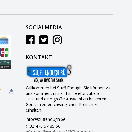
SOCIALMEDIA
KONTAKT
Willkommen bei Stuff Enough! Sie können zu
uns kommen, um all Ihr Telefonzubehör,
Teile und eine große Auswahl an beliebten
Geräten zu erschwinglichen Preisen zu
erhalten.
info@stuffenough.be
(+32)476 57 85 56
(Nur über WhatsApp und SMS verfügbar)