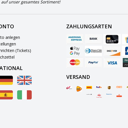
 auf unser gesamtes Sortiment!
KONTO
ZAHLUNGSARTEN
to anlegen
ellungen
richten (Tickets)
chzettel
ATIONAL
VERSAND