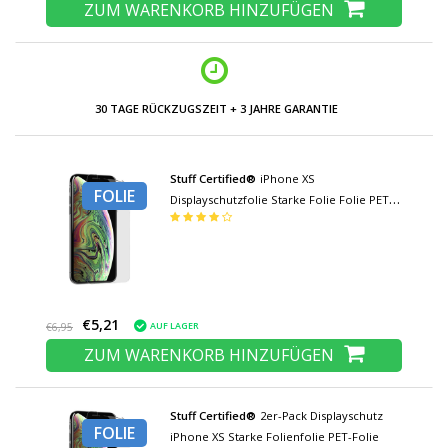
ZUM WARENKORB HINZUFÜGEN
30 TAGE RÜCKZUGSZEIT + 3 JAHRE GARANTIE
Stuff Certified®
iPhone XS
FOLIE
Displayschutzfolie Starke Folie Folie PET-
Folie
€5,21
AUF LAGER
€6,95
ZUM WARENKORB HINZUFÜGEN
Stuff Certified®
2er-Pack Displayschutz
FOLIE
iPhone XS Starke Folienfolie PET-Folie