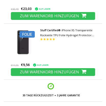
€23,03
AUF LAGER
€30,70
ZUM WARENKORB HINZUFÜGEN
Stuff Certified®
iPhone XS Transparente
FOLIE
Rückseite TPU Folie Hydrogel Protector
Protector Cover Hülle
€9,56
AUF LAGER
€11,95
ZUM WARENKORB HINZUFÜGEN
30 TAGE RÜCKZUGSZEIT + 3 JAHRE GARANTIE