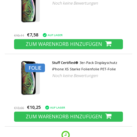
Noch keine Bewertungen
€7,58
AUF LAGER
€10,11
ZUM WARENKORB HINZUFÜGEN
Stuff Certified®
3er-Pack Displayschutz
FOLIE
iPhone XS Starke Folienfolie PET-Folie
Noch keine Bewertungen
€10,25
AUF LAGER
€13,66
ZUM WARENKORB HINZUFÜGEN