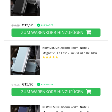
€15,96
AUF LAGER
€19,95
ZUM WARENKORB HINZUFÜGEN
NEW DESIGN
Xiaomi Redmi Note 9T
Magnetic Flip Case - Luxus Hülle Hellblau
€15,96
AUF LAGER
€19,95
ZUM WARENKORB HINZUFÜGEN
NEW DESIGN
Xiaomi Redmi Note 9T