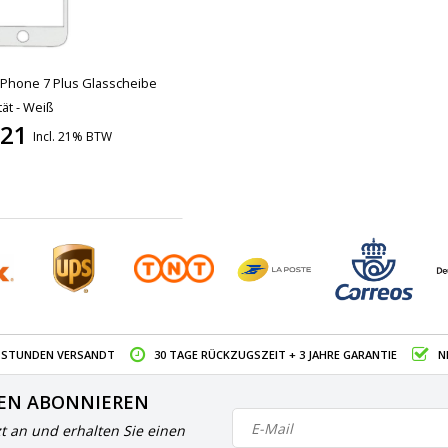
iPhone 7 Plus Glasscheibe
ät - Weiß
,21
Incl. 21% BTW
4 STUNDEN VERSANDT
30 TAGE RÜCKZUGSZEIT + 3 JAHRE GARANTIE
N
EN ABONNIEREN
zt an und erhalten Sie einen