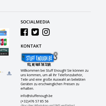
SOCIALMEDIA
KONTAKT
Willkommen bei Stuff Enough! Sie können zu
uns kommen, um all Ihr Telefonzubehör,
Teile und eine große Auswahl an beliebten
Geräten zu erschwinglichen Preisen zu
erhalten.
info@stuffenough.be
(+32)476 57 85 56
(Nur über WhatsApp und SMS verfügbar)