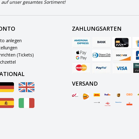
 auf unser gesamtes Sortiment!
KONTO
ZAHLUNGSARTEN
to anlegen
ellungen
richten (Tickets)
chzettel
ATIONAL
VERSAND