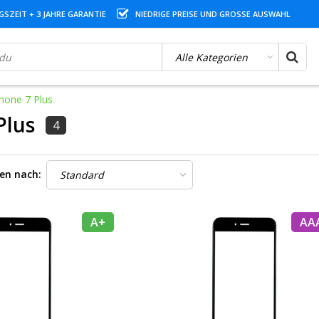
SZEIT + 3 JAHRE GARANTIE
NIEDRIGE PREISE UND GROSSE AUSWAHL
hone 7 Plus
Plus
4
ren nach:
A+
AA