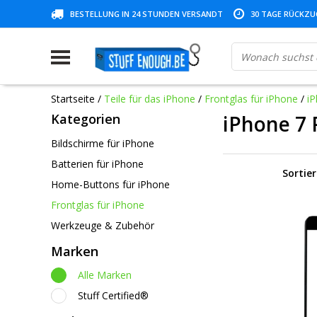
BESTELLUNG IN 24 STUNDEN VERSANDT
30 TAGE RÜCKZUG
Startseite
/
Teile für das iPhone
/
Frontglas für iPhone
/
iP
Kategorien
iPhone 7 
Bildschirme für iPhone
Batterien für iPhone
Sortie
Home-Buttons für iPhone
Frontglas für iPhone
Werkzeuge & Zubehör
Marken
Alle Marken
Stuff Certified®