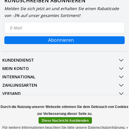
RUNDSCHREIBEN ABONNIEREN
Melden Sie sich jetzt an und erhalten Sie einen Rabattcode
von -3% auf unser gesamtes Sortiment!
Abonnieren
KUNDENDIENST
MEIN KONTO
INTERNATIONAL
ZAHLUNGSARTEN
VERSAND
SOCIALMEDIA
Durch die Nutzung unserer Webseite stimmen Sie dem Gebrauch von Cookies
KONTAKT
Diese Nachricht Ausblenden
© Copyright 2026 Stuff Enough.be
Für weitere Informationen beachten Sie bitte unsere Datenschutzerklärung. »