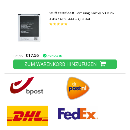
Stuff Certified®
Samsung Galaxy S3 Mini-
Akku / Accu AAA + Qualität
€17,56
AUF LAGER
€21,95
ZUM WARENKORB HINZUFÜGEN