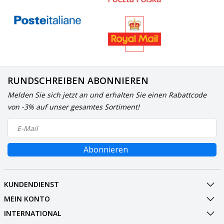
RUNDSCHREIBEN ABONNIEREN
Melden Sie sich jetzt an und erhalten Sie einen Rabattcode
von -3% auf unser gesamtes Sortiment!
Abonnieren
KUNDENDIENST
MEIN KONTO
INTERNATIONAL