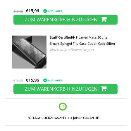
€15,96
AUF LAGER
€19,95
ZUM WARENKORB HINZUFÜGEN
Stuff Certified®
Huawei Mate 20 Lite
Smart Spiegel Flip Case Cover Case Silber
Noch keine Bewertungen
€15,96
AUF LAGER
€19,95
ZUM WARENKORB HINZUFÜGEN
30 TAGE RÜCKZUGSZEIT + 3 JAHRE GARANTIE