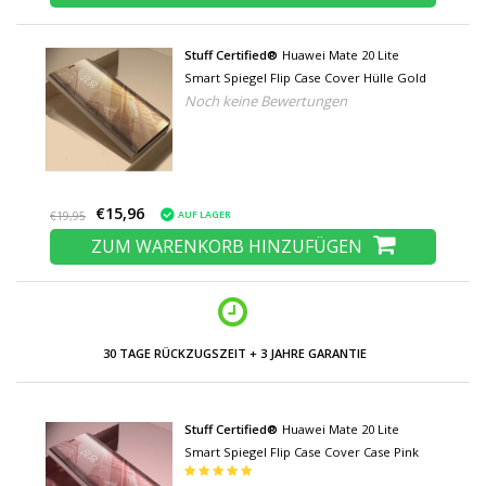
Stuff Certified®
Huawei Mate 20 Lite
Smart Spiegel Flip Case Cover Hülle Gold
Noch keine Bewertungen
€15,96
AUF LAGER
€19,95
ZUM WARENKORB HINZUFÜGEN
30 TAGE RÜCKZUGSZEIT + 3 JAHRE GARANTIE
Stuff Certified®
Huawei Mate 20 Lite
Smart Spiegel Flip Case Cover Case Pink