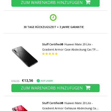
ZUM WARENKORB HINZUFÜGEN
30 TAGE RÜCKZUGSZEIT + 3 JAHRE GARANTIE
Stuff Certified®
Huawei Mate 20 Lite -
Gradient Armor Case Abdeckung Cas TPU
Case Schwarz
€13,56
AUF LAGER
€16,95
ZUM WARENKORB HINZUFÜGEN
Stuff Certified®
Huawei Mate 20 Lite -
Gradient Armor Gehäuse Abdeckung Cas