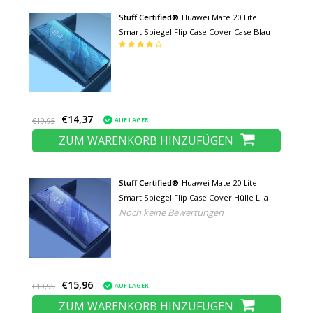
Stuff Certified®
Huawei Mate 20 Lite
Smart Spiegel Flip Case Cover Case Blau
€14,37
AUF LAGER
€19,95
ZUM WARENKORB HINZUFÜGEN
Stuff Certified®
Huawei Mate 20 Lite
Smart Spiegel Flip Case Cover Hülle Lila
Noch keine Bewertungen
€15,96
AUF LAGER
€19,95
ZUM WARENKORB HINZUFÜGEN