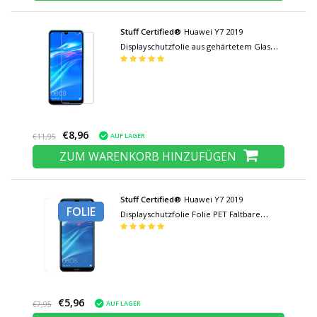
Stuff Certified®
Huawei Y7 2019
Displayschutzfolie aus gehärtetem Glas
Filmglas aus gehärtetem Glas
€8,96
AUF LAGER
€11,95
ZUM WARENKORB HINZUFÜGEN
Stuff Certified®
Huawei Y7 2019
FOLIE
Displayschutzfolie Folie PET Faltbare
Schutzfolie
€5,96
AUF LAGER
€7,95