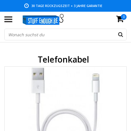
30 TAGE RÜCKZUGSZEIT + 3 JAHRE GARANTIE
0
NIEDRIGE PREISE UND GROSSE AUSWAHL
Telefonkabel