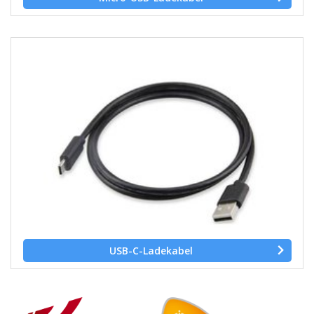
USB-C-Ladekabel