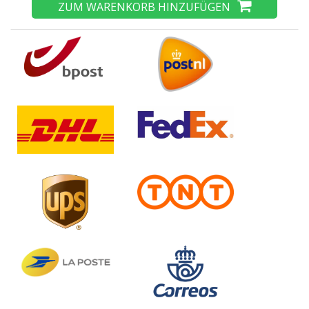
ZUM WARENKORB HINZUFÜGEN