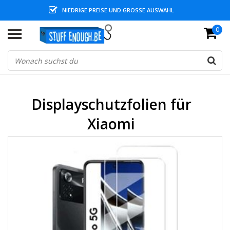
NIEDRIGE PREISE UND GROSSE AUSWAHL
0
Displayschutzfolien für
Xiaomi