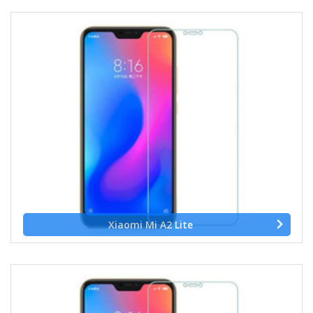
Xiaomi Mi A2 Lite