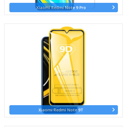
Xiaomi Redmi Note 9 Pro
Xiaomi Redmi Note 9T