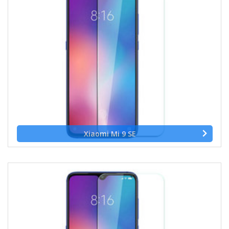
Xiaomi Mi 9 SE