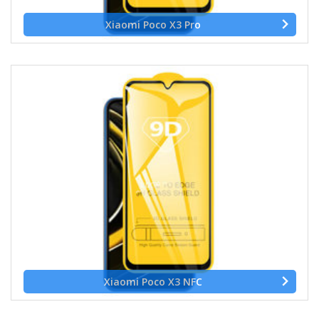
Xiaomi Poco X3 Pro
Xiaomi Poco X3 NFC