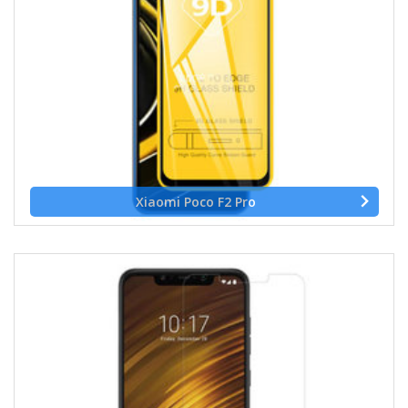
Xiaomi Poco F2 Pro