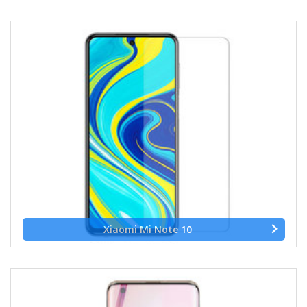
Xiaomi Mi Note 10