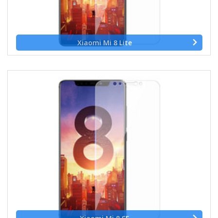
Xiaomi Mi 8 Lite