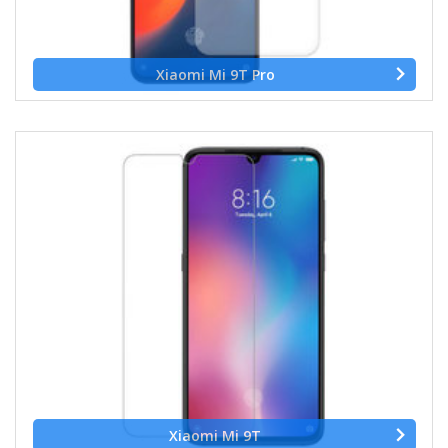
Xiaomi Mi 9T Pro
Xiaomi Mi 9T