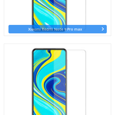
Xiaomi Redmi Note 9 Pro max