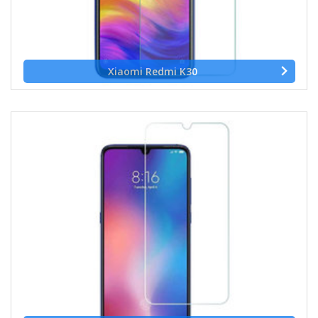
Xiaomi Redmi K30