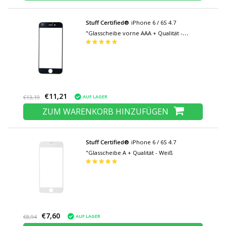
Stuff Certified®
iPhone 6 / 6S 4.7
"Glasscheibe vorne AAA + Qualität -
Schwarz
€11,21
AUF LAGER
€13,19
ZUM WARENKORB HINZUFÜGEN
Stuff Certified®
iPhone 6 / 6S 4.7
"Glasscheibe A + Qualität - Weiß
€7,60
AUF LAGER
€8,94