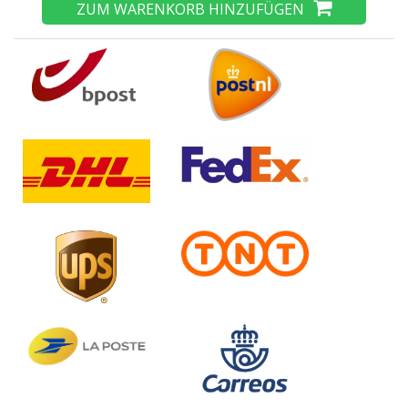
ZUM WARENKORB HINZUFÜGEN