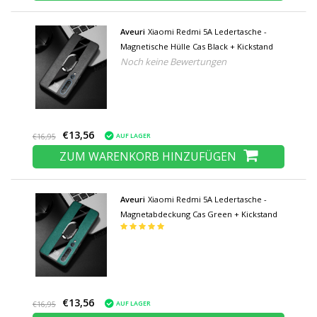
Aveuri
Xiaomi Redmi 5A Ledertasche -
Magnetische Hülle Cas Black + Kickstand
Noch keine Bewertungen
€13,56
AUF LAGER
€16,95
ZUM WARENKORB HINZUFÜGEN
Aveuri
Xiaomi Redmi 5A Ledertasche -
Magnetabdeckung Cas Green + Kickstand
€13,56
AUF LAGER
€16,95