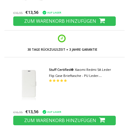
€13,56
AUF LAGER
€16,95
ZUM WARENKORB HINZUFÜGEN
NIEDRIGE PREISE UND GROSSE AUSWAHL
Stuff Certified®
Xiaomi Redmi 5A Leder
Flip Case Brieftasche - PU Leder
Brieftasche Abdeckung Cas Case Weiß
€13,56
AUF LAGER
€16,95
ZUM WARENKORB HINZUFÜGEN