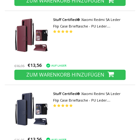
ZUM WARENKORB HINZUFÜGEN
Stuff Certified®
Xiaomi Redmi 5A Leder
Flip Case Brieftasche - PU Leder
Brieftasche Abdeckung Cas Case Bordeaux
€13,56
AUF LAGER
€16,95
ZUM WARENKORB HINZUFÜGEN
Stuff Certified®
Xiaomi Redmi 5A Leder
Flip Case Brieftasche - PU Leder
Brieftasche Abdeckung Cas Case Blau
€13,56
AUF LAGER