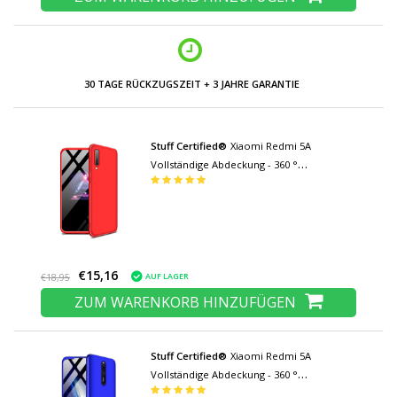
NIEDRIGE PREISE UND GROSSE AUSWAHL
Stuff Certified®
Xiaomi Redmi 5A
Vollständige Abdeckung - 360 °
Gehäusetasche + Displayschutzfolie
Hartglas gehärtet
€15,16
AUF LAGER
€18,95
ZUM WARENKORB HINZUFÜGEN
Stuff Certified®
Xiaomi Redmi 5A
Vollständige Abdeckung - 360 °
Gehäusetasche + Displayschutzfolie