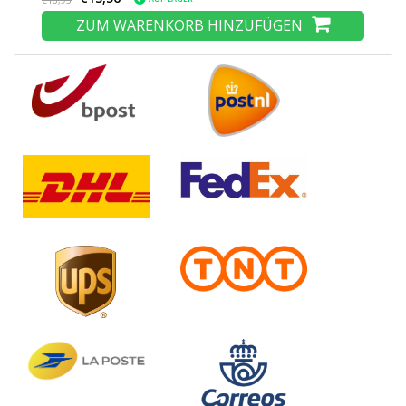
€16,95
ZUM WARENKORB HINZUFÜGEN