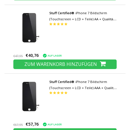
Stuff Certified®
iPhone 7 Bildschirm
(Touchscreen + LCD + Teile) AA + Qualität -
Schwarz
€40,76
AUF LAGER
€47,95
ZUM WARENKORB HINZUFÜGEN
Stuff Certified®
iPhone 7 Bildschirm
(Touchscreen + LCD + Teile) AAA + Qualität
- Schwarz
€57,76
AUF LAGER
€67,95