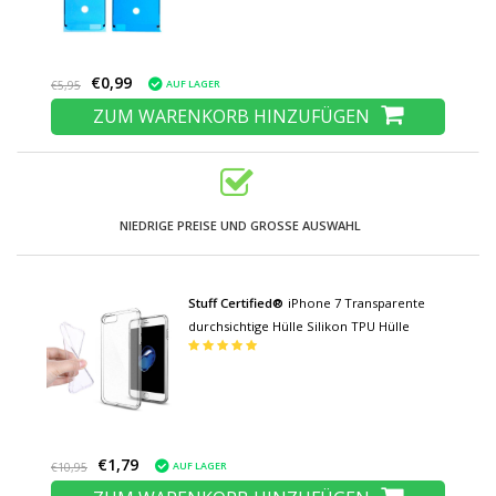
€0,99
AUF LAGER
€5,95
ZUM WARENKORB HINZUFÜGEN
NIEDRIGE PREISE UND GROSSE AUSWAHL
Stuff Certified®
iPhone 7 Transparente
durchsichtige Hülle Silikon TPU Hülle
€1,79
AUF LAGER
€10,95