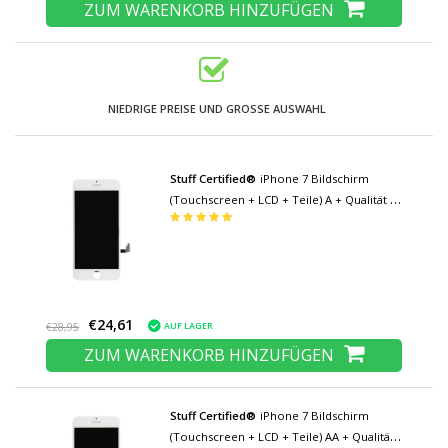
ZUM WARENKORB HINZUFÜGEN
NIEDRIGE PREISE UND GROSSE AUSWAHL
Stuff Certified®
iPhone 7 Bildschirm
(Touchscreen + LCD + Teile) A + Qualität -
Weiß
€24,61
AUF LAGER
€28,95
ZUM WARENKORB HINZUFÜGEN
Stuff Certified®
iPhone 7 Bildschirm
(Touchscreen + LCD + Teile) AA + Qualität -