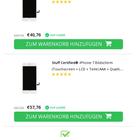
Weiß
€40,76
AUF LAGER
€47,95
ZUM WARENKORB HINZUFÜGEN
Stuff Certified®
iPhone 7 Bildschirm
(Touchscreen + LCD + Teile) AAA + Qualität
- Weiß
€57,76
AUF LAGER
€67,95
ZUM WARENKORB HINZUFÜGEN