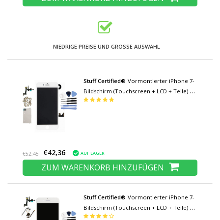
NIEDRIGE PREISE UND GROSSE AUSWAHL
Stuff Certified®
Vormontierter iPhone 7-
Bildschirm (Touchscreen + LCD + Teile) A
+ Qualität - Weiß + Werkzeuge
€42,36
AUF LAGER
€52,45
ZUM WARENKORB HINZUFÜGEN
Stuff Certified®
Vormontierter iPhone 7-
Bildschirm (Touchscreen + LCD + Teile) AA
+ Qualität - Weiß + Werkzeuge