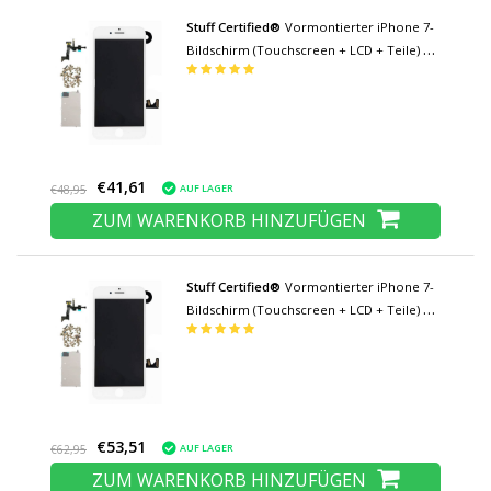
Stuff Certified®
Vormontierter iPhone 7-
Bildschirm (Touchscreen + LCD + Teile) A
+ Qualität - Weiß
€41,61
AUF LAGER
€48,95
ZUM WARENKORB HINZUFÜGEN
Stuff Certified®
Vormontierter iPhone 7-
Bildschirm (Touchscreen + LCD + Teile) AA
+ Qualität - Weiß
€53,51
AUF LAGER
€62,95
ZUM WARENKORB HINZUFÜGEN