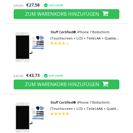
€27,58
AUF LAGER
€31,95
ZUM WARENKORB HINZUFÜGEN
Stuff Certified®
iPhone 7 Bildschirm
(Touchscreen + LCD + Teile) AA + Qualität -
Weiß + Werkzeuge
€43,73
AUF LAGER
€47,95
ZUM WARENKORB HINZUFÜGEN
Stuff Certified®
iPhone 7 Bildschirm
(Touchscreen + LCD + Teile) AAA + Qualität
- Weiß + Werkzeuge