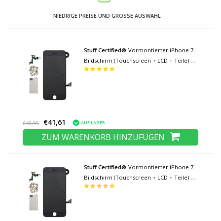
NIEDRIGE PREISE UND GROSSE AUSWAHL
Stuff Certified®
Vormontierter iPhone 7-
Bildschirm (Touchscreen + LCD + Teile) A
+ Qualität - Schwarz
€41,61
AUF LAGER
€48,95
ZUM WARENKORB HINZUFÜGEN
Stuff Certified®
Vormontierter iPhone 7-
Bildschirm (Touchscreen + LCD + Teile) AA
+ Qualität - Schwarz