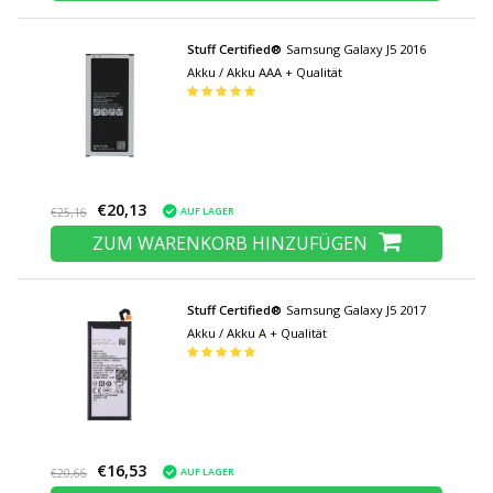
Stuff Certified®
Samsung Galaxy J5 2016
Akku / Akku AAA + Qualität
€20,13
AUF LAGER
€25,16
ZUM WARENKORB HINZUFÜGEN
Stuff Certified®
Samsung Galaxy J5 2017
Akku / Akku A + Qualität
€16,53
AUF LAGER
€20,66