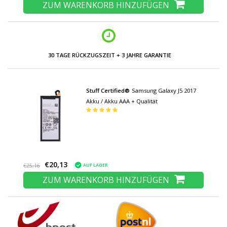
ZUM WARENKORB HINZUFÜGEN
30 TAGE RÜCKZUGSZEIT + 3 JAHRE GARANTIE
Stuff Certified®
Samsung Galaxy J5 2017
Akku / Akku AAA + Qualität
€20,13
AUF LAGER
€25,16
ZUM WARENKORB HINZUFÜGEN