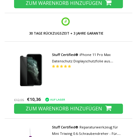
ZUM WARENKORB HINZUFÜGEN
30 TAGE RÜCKZUGSZEIT + 3 JAHRE GARANTIE
Stuff Certified®
iPhone 11 Pro Max
Datenschutz Displayschutzfolie aus
gehärtetem Glas Filmglas aus gehärtetem
Glas
€10,36
AUF LAGER
€12,95
ZUM WARENKORB HINZUFÜGEN
Stuff Certified®
Reparaturwerkzeug für
Mini Triwing 0.6-Schraubendreher - Für