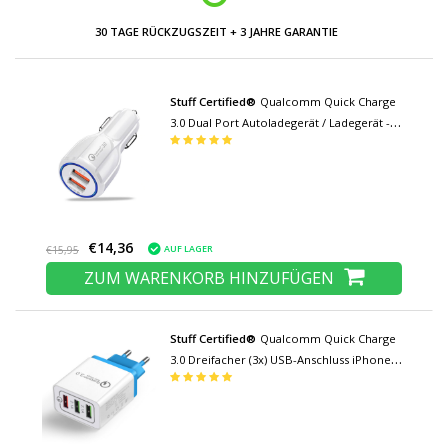
30 TAGE RÜCKZUGSZEIT + 3 JAHRE GARANTIE
Stuff Certified®
Qualcomm Quick Charge
3.0 Dual Port Autoladegerät / Ladegerät -
Weiß
€14,36
AUF LAGER
€15,95
ZUM WARENKORB HINZUFÜGEN
Stuff Certified®
Qualcomm Quick Charge
3.0 Dreifacher (3x) USB-Anschluss iPhone /
Android-Ladegerät Wallcharger Blau