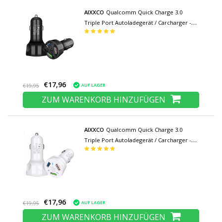
AIXXCO
Qualcomm Quick Charge 3.0
Triple Port Autoladegerät / Carcharger -
Schwarz
€17,96
AUF LAGER
€19,95
ZUM WARENKORB HINZUFÜGEN
AIXXCO
Qualcomm Quick Charge 3.0
Triple Port Autoladegerät / Carcharger -
Weiß
€17,96
AUF LAGER
€19,95
ZUM WARENKORB HINZUFÜGEN