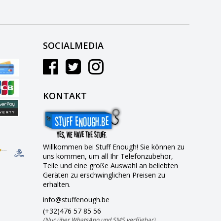
SOCIALMEDIA
KONTAKT
Willkommen bei Stuff Enough! Sie können zu
uns kommen, um all Ihr Telefonzubehör,
Teile und eine große Auswahl an beliebten
Geräten zu erschwinglichen Preisen zu
erhalten.
info@stuffenough.be
(+32)476 57 85 56
(Nur über WhatsApp und SMS verfügbar)