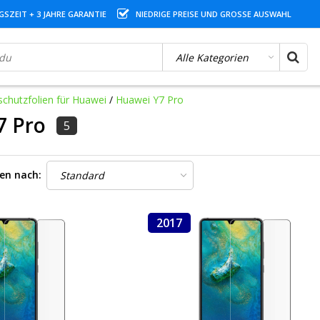
SZEIT + 3 JAHRE GARANTIE
NIEDRIGE PREISE UND GROSSE AUSWAHL
schutzfolien für Huawei
/
Huawei Y7 Pro
7 Pro
5
ren nach:
2017