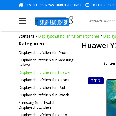
BESTELLUNG IN 24 STUNDEN VERSANDT
30 TAGE RÜCKZUG
Startseite
/
Displayschutzfolien für Smartphones
/
Display
Kategorien
Huawei Y
Displayschutzfolien für iPhone
Displayschutzfolien für Samsung
Sortie
Galaxy
Displayschutzfolien für Huawei
Displayschutzfolien für Xiaomi
2017
Displayschutzfolien für iPad
Displayschutzfolien für iWatch
Samsung Smartwatch
Displayschutzfolien
Displayschutzfolien für Oppo