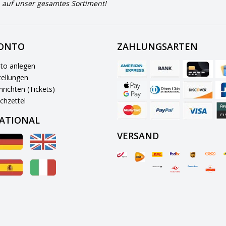
 auf unser gesamtes Sortiment!
KONTO
ZAHLUNGSARTEN
to anlegen
ellungen
richten (Tickets)
chzettel
ATIONAL
VERSAND