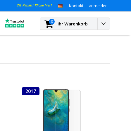
2% Rabatt? Klicke hier!
Kontakt
anmelden
0
Ihr Warenkorb
2017