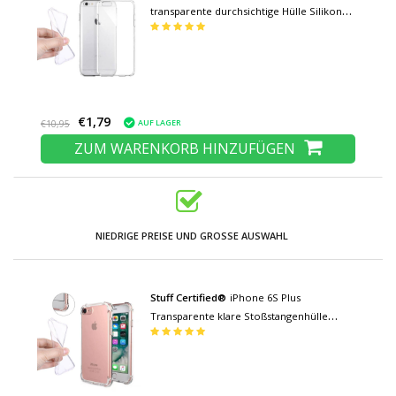
transparente durchsichtige Hülle Silikon
TPU Hülle
€1,79
AUF LAGER
€10,95
ZUM WARENKORB HINZUFÜGEN
NIEDRIGE PREISE UND GROSSE AUSWAHL
Stuff Certified®
iPhone 6S Plus
Transparente klare Stoßstangenhülle
Silikon TPU Hülle Anti-Shock