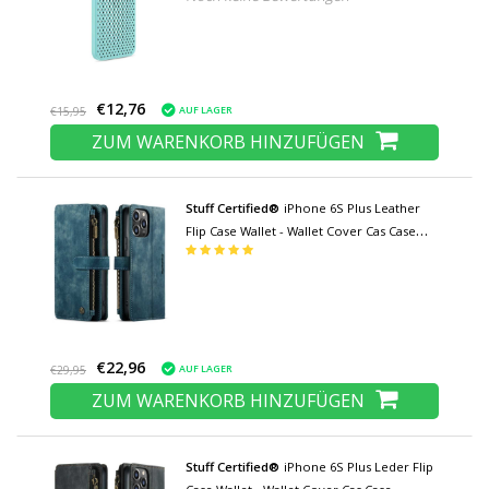
€12,76
AUF LAGER
€15,95
ZUM WARENKORB HINZUFÜGEN
Stuff Certified®
iPhone 6S Plus Leather
Flip Case Wallet - Wallet Cover Cas Case
Blau
€22,96
AUF LAGER
€29,95
ZUM WARENKORB HINZUFÜGEN
Stuff Certified®
iPhone 6S Plus Leder Flip