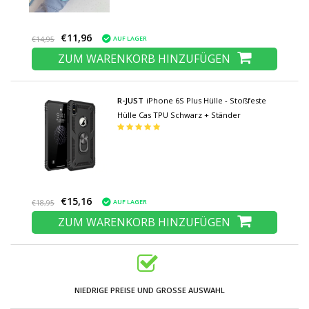
€11,96
AUF LAGER
€14,95
ZUM WARENKORB HINZUFÜGEN
R-JUST
iPhone 6S Plus Hülle - Stoßfeste
Hülle Cas TPU Schwarz + Ständer
€15,16
AUF LAGER
€18,95
ZUM WARENKORB HINZUFÜGEN
NIEDRIGE PREISE UND GROSSE AUSWAHL