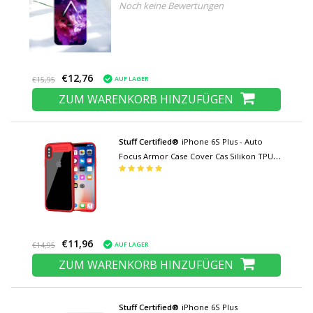
Noch keine Bewertungen
€12,76
AUF LAGER
€15,95
ZUM WARENKORB HINZUFÜGEN
Stuff Certified®
iPhone 6S Plus - Auto
Focus Armor Case Cover Cas Silikon TPU
Case Rot
€11,96
AUF LAGER
€14,95
ZUM WARENKORB HINZUFÜGEN
Stuff Certified®
iPhone 6S Plus