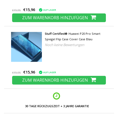
€15,96
AUF LAGER
€19,95
ZUM WARENKORB HINZUFÜGEN
Stuff Certified®
Huawei P20 Pro Smart
Spiegel Flip Case Cover Case Blau
Noch keine Bewertungen
€15,96
AUF LAGER
€19,95
ZUM WARENKORB HINZUFÜGEN
30 TAGE RÜCKZUGSZEIT + 3 JAHRE GARANTIE