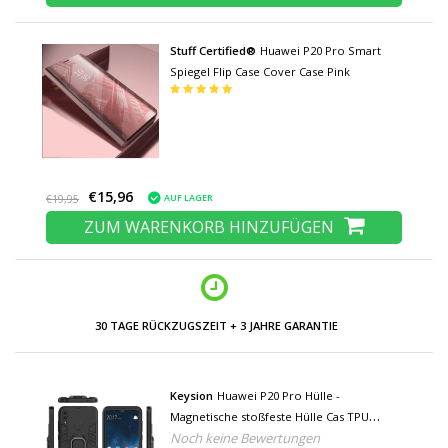
Stuff Certified®
Huawei P20 Pro Smart
Spiegel Flip Case Cover Case Pink
€15,96
AUF LAGER
€19,95
ZUM WARENKORB HINZUFÜGEN
30 TAGE RÜCKZUGSZEIT + 3 JAHRE GARANTIE
Keysion
Huawei P20 Pro Hülle -
Magnetische stoßfeste Hülle Cas TPU
Noch keine Bewertungen
Schwarz + Ständer