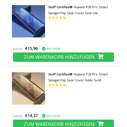
Stuff Certified®
Huawei P20 Pro Smart
Spiegel Flip Case Cover Case Lila
€15,96
AUF LAGER
€19,95
ZUM WARENKORB HINZUFÜGEN
Stuff Certified®
Huawei P20 Pro Smart
Spiegel Flip Case Cover Hülle Gold
€14,37
AUF LAGER
€19,95
ZUM WARENKORB HINZUFÜGEN