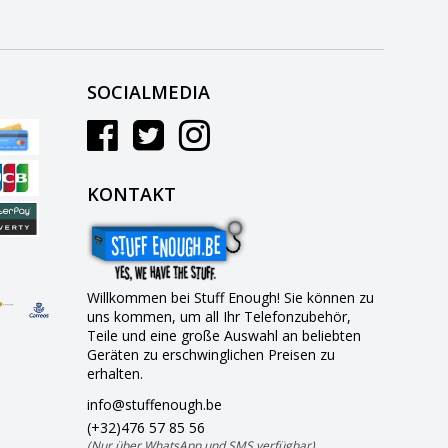
SOCIALMEDIA
KONTAKT
Willkommen bei Stuff Enough! Sie können zu
uns kommen, um all Ihr Telefonzubehör,
Teile und eine große Auswahl an beliebten
Geräten zu erschwinglichen Preisen zu
erhalten.
info@stuffenough.be
(+32)476 57 85 56
(Nur über WhatsApp und SMS verfügbar)