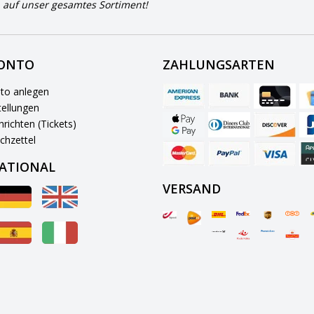
 auf unser gesamtes Sortiment!
KONTO
ZAHLUNGSARTEN
to anlegen
ellungen
richten (Tickets)
chzettel
ATIONAL
VERSAND