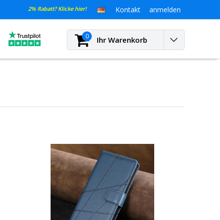
2% Rabatt? Klicke hier!
Kontakt
anmelden
0
Ihr Warenkorb