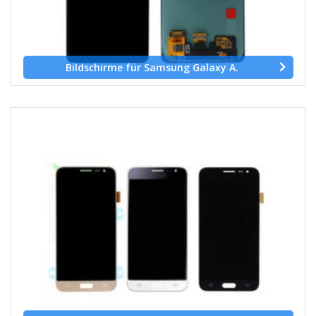
Bildschirme für Samsung Galaxy A.