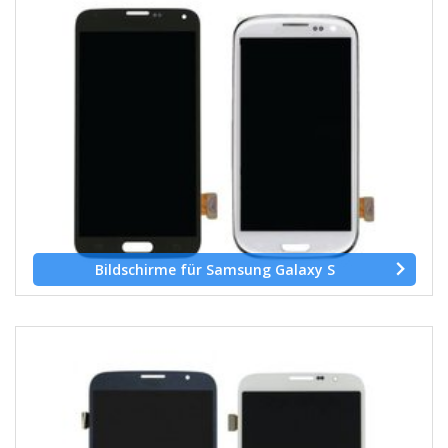
Bildschirme für Samsung Galaxy S