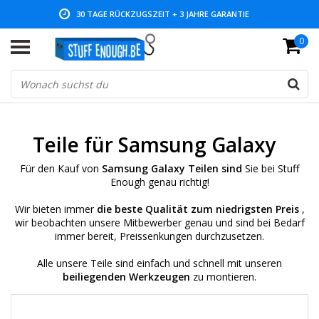
NIEDRIGE PREISE UND GROSSE AUSWAHL
0
Teile für Samsung Galaxy
Für den Kauf von
Samsung Galaxy Teilen sind
Sie bei Stuff
Enough genau richtig!
Wir bieten immer
die beste Qualität zum niedrigsten Preis
,
wir beobachten unsere Mitbewerber genau und sind bei Bedarf
immer bereit, Preissenkungen durchzusetzen.
Alle unsere Teile sind einfach und schnell mit unseren
beiliegenden Werkzeugen
zu montieren.