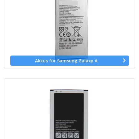
Akkus für Samsung Galaxy A.