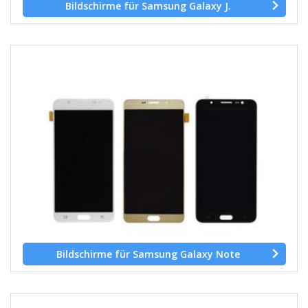
Bildschirme für Samsung Galaxy J.
Bildschirme für Samsung Galaxy Note