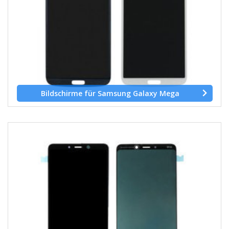
Bildschirme für Samsung Galaxy Mega