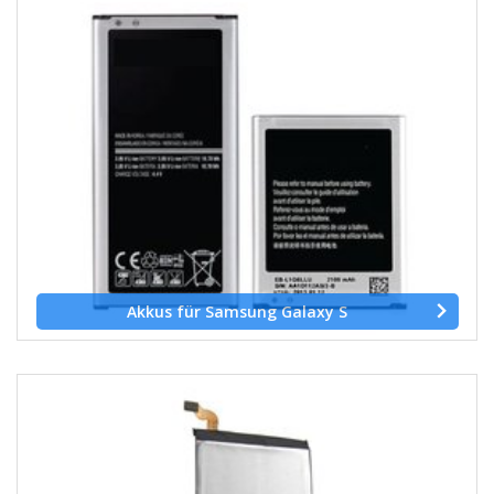
Akkus für Samsung Galaxy S