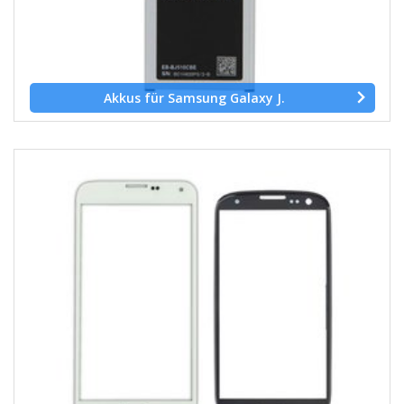
Akkus für Samsung Galaxy J.