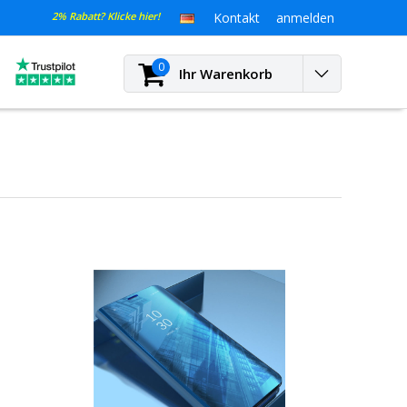
2% Rabatt? Klicke hier!
Kontakt
anmelden
0
Ihr Warenkorb