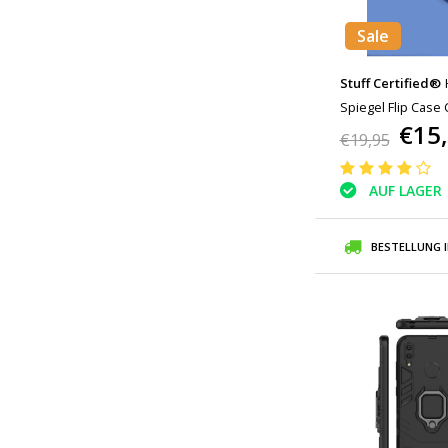
Sale
Stuff Certified®
Spiegel Flip Case 
€15
€19,95
AUF LAGER
BESTELLUNG 