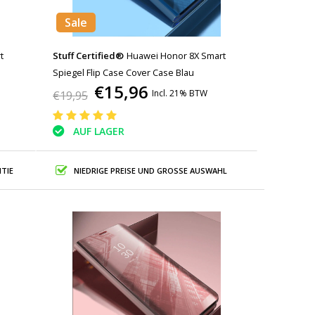
Sale
t
Stuff Certified®
Huawei Honor 8X Smart
Spiegel Flip Case Cover Case Blau
€15,96
Incl. 21% BTW
€19,95
AUF LAGER
TIE
NIEDRIGE PREISE UND GROSSE AUSWAHL