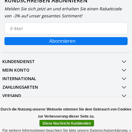
RUNDSCHREIBEN ABONNIEREN
Melden Sie sich jetzt an und erhalten Sie einen Rabattcode
von -3% auf unser gesamtes Sortiment!
Abonnieren
KUNDENDIENST
MEIN KONTO
INTERNATIONAL
ZAHLUNGSARTEN
VERSAND
SOCIALMEDIA
Durch die Nutzung unserer Webseite stimmen Sie dem Gebrauch von Cookies
KONTAKT
Diese Nachricht Ausblenden
© Copyright 2026 Stuff Enough.be
Für weitere Informationen beachten Sie bitte unsere Datenschutzerklärung. »