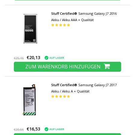
Stuff Certified®
Samsung Galaxy J7 2016
Akku / Akku AAA + Qualität
€20,13
AUF LAGER
€25,16
ZUM WARENKORB HINZUFÜGEN
Stuff Certified®
Samsung Galaxy J7 2017
Akku / Akku A + Qualität
€16,53
AUF LAGER
€20,66