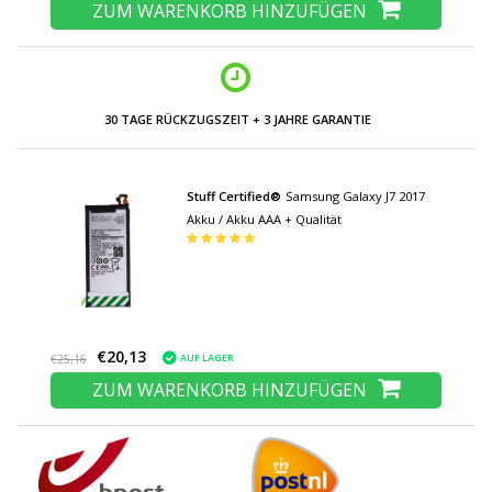
ZUM WARENKORB HINZUFÜGEN
30 TAGE RÜCKZUGSZEIT + 3 JAHRE GARANTIE
Stuff Certified®
Samsung Galaxy J7 2017
Akku / Akku AAA + Qualität
€20,13
AUF LAGER
€25,16
ZUM WARENKORB HINZUFÜGEN