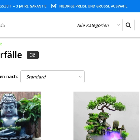
SZEIT + 3 JAHRE GARANTIE
NIEDRIGE PREISE UND GROSSE AUSWAHL
le
rfälle
36
ren nach: