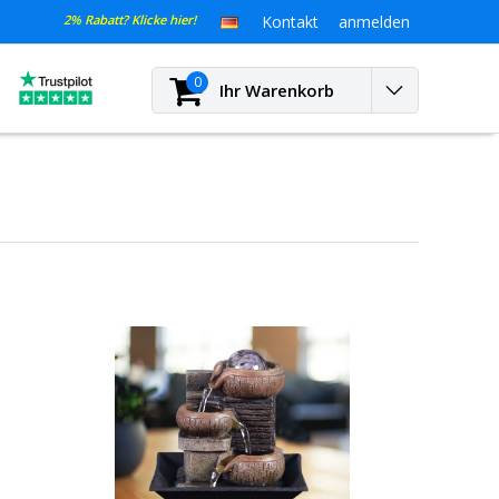
2% Rabatt? Klicke hier!
Kontakt
anmelden
0
Ihr Warenkorb