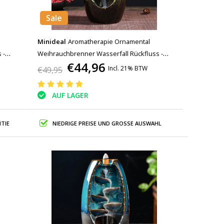
Sale
Minideal
Aromatherapie Ornamental
 -
Weihrauchbrenner Wasserfall Rückfluss -
€44,96
 Dekor
Rückfluss Weihrauchbrenner Feng Shui Dekor
Incl. 21% BTW
€49,95
Ornament Grün
AUF LAGER
TIE
NIEDRIGE PREISE UND GROSSE AUSWAHL