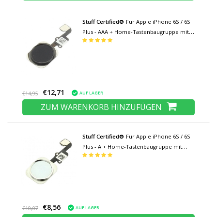
Stuff Certified®
Für Apple iPhone 6S / 6S
Plus - AAA + Home-Tastenbaugruppe mit
Flexkabel Schwarz
€12,71
AUF LAGER
€14,95
ZUM WARENKORB HINZUFÜGEN
Stuff Certified®
Für Apple iPhone 6S / 6S
Plus - A + Home-Tastenbaugruppe mit
Flexkabel Weiß
€8,56
AUF LAGER
€10,07