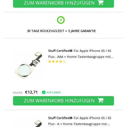
ZUM WARENKORB HINZUFÜGEN
30 TAGE RÜCKZUGSZEIT + 3 JAHRE GARANTIE
Stuff Certified®
Für Apple iPhone 6S / 6S
Plus - AAA + Home-Tastenbaugruppe mit
Flexkabel Weiß
€12,71
AUF LAGER
€14,95
ZUM WARENKORB HINZUFÜGEN
Stuff Certified®
Für Apple iPhone 6S / 6S
Plus - A + Home-Tastenbaugruppe mit