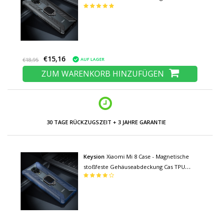
Black + Kickstand
€15,16
AUF LAGER
€18,95
ZUM WARENKORB HINZUFÜGEN
30 TAGE RÜCKZUGSZEIT + 3 JAHRE GARANTIE
Keysion
Xiaomi Mi 8 Case - Magnetische
stoßfeste Gehäuseabdeckung Cas TPU
Blue + Kickstand