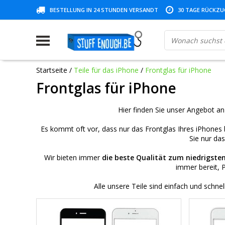
BESTELLUNG IN 24 STUNDEN VERSANDT
30 TAGE RÜCKZUG
Startseite
/
Teile für das iPhone
/
Frontglas für iPhone
Frontglas für iPhone
Hier finden Sie unser Angebot a
Es kommt oft vor, dass nur das Frontglas Ihres iPhones b
Sie nur da
Wir bieten immer
die beste Qualität zum niedrigsten
immer bereit, 
Alle unsere Teile sind einfach und schne