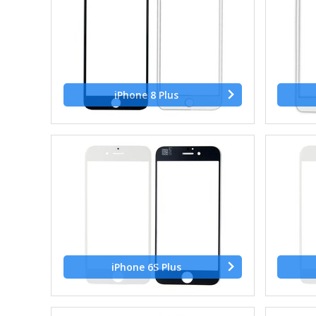
iPhone 8 Plus
iPhone 6S Plus