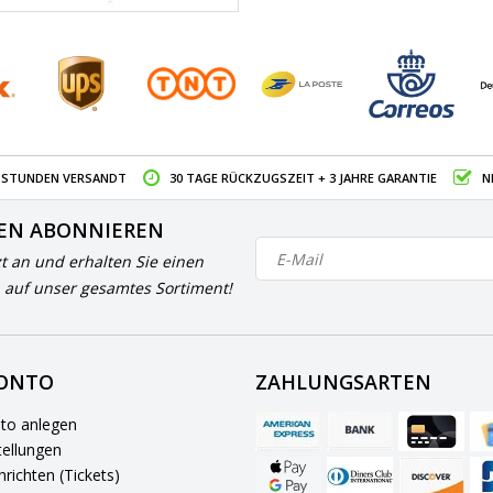
4 STUNDEN VERSANDT
30 TAGE RÜCKZUGSZEIT + 3 JAHRE GARANTIE
N
EN ABONNIEREN
zt an und erhalten Sie einen
 auf unser gesamtes Sortiment!
KONTO
ZAHLUNGSARTEN
to anlegen
ellungen
richten (Tickets)