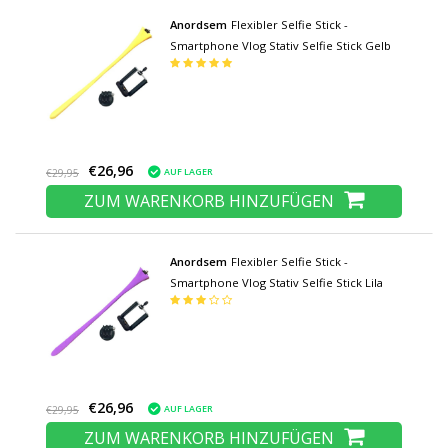
Anordsem
Flexibler Selfie Stick -
Smartphone Vlog Stativ Selfie Stick Gelb
€26,96
AUF LAGER
€29,95
ZUM WARENKORB HINZUFÜGEN
Anordsem
Flexibler Selfie Stick -
Smartphone Vlog Stativ Selfie Stick Lila
€26,96
AUF LAGER
€29,95
ZUM WARENKORB HINZUFÜGEN