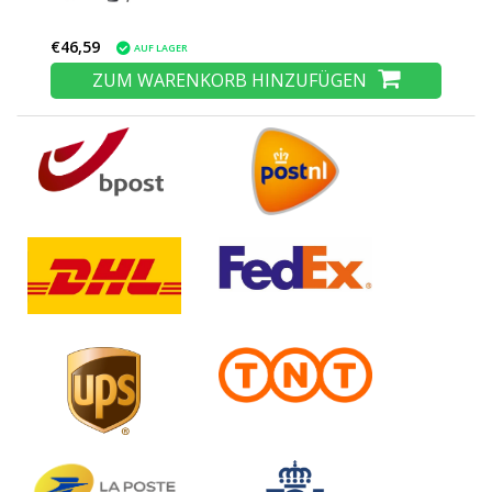
€46,59
AUF LAGER
ZUM WARENKORB HINZUFÜGEN