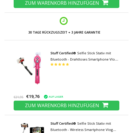
ZUM WARENKORB HINZUFÜGEN
30 TAGE RÜCKZUGSZEIT + 3 JAHRE GARANTIE
Stuff Certified®
Selfie Stick Stativ mit
Bluetooth - Drahtloses Smartphone Vlog
Stativ und Stativ Selfie Stick Pink
€19,76
AUF LAGER
€21,95
ZUM WARENKORB HINZUFÜGEN
Stuff Certified®
Selfie Stick Stativ mit
Bluetooth - Wireless Smartphone Vlog