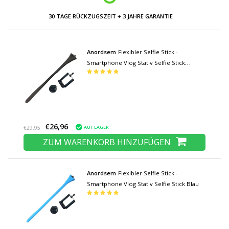
30 TAGE RÜCKZUGSZEIT + 3 JAHRE GARANTIE
Anordsem
Flexibler Selfie Stick -
Smartphone Vlog Stativ Selfie Stick
Schwarz
€26,96
AUF LAGER
€29,95
ZUM WARENKORB HINZUFÜGEN
Anordsem
Flexibler Selfie Stick -
Smartphone Vlog Stativ Selfie Stick Blau