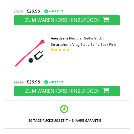
€26,96
AUF LAGER
€29,95
ZUM WARENKORB HINZUFÜGEN
Anordsem
Flexibler Selfie Stick -
Smartphone Vlog Stativ Selfie Stick Pink
€26,96
AUF LAGER
€29,95
ZUM WARENKORB HINZUFÜGEN
30 TAGE RÜCKZUGSZEIT + 3 JAHRE GARANTIE