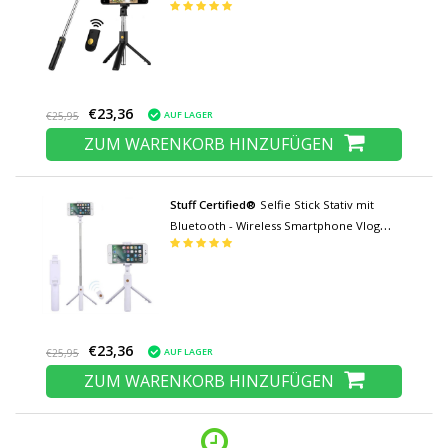
Stativ und Stativ Selfie Stick Schwarz
€23,36
AUF LAGER
€25,95
ZUM WARENKORB HINZUFÜGEN
Stuff Certified®
Selfie Stick Stativ mit
Bluetooth - Wireless Smartphone Vlog
Stativ und Stativ Selfie Stick Weiß
€23,36
AUF LAGER
€25,95
ZUM WARENKORB HINZUFÜGEN