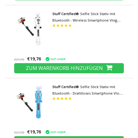
Stuff Certified®
Selfie Stick Stativ mit
Bluetooth - Wireless Smartphone Vlog
Stativ und Stativ Selfie Stick Weiß
€19,76
AUF LAGER
€21,95
ZUM WARENKORB HINZUFÜGEN
Stuff Certified®
Selfie Stick Stativ mit
Bluetooth - Drahtloses Smartphone Vlog
Stativ und Stativ Selfie Stick Blau
€19,76
AUF LAGER
€21,95