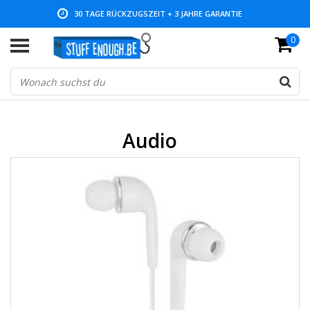
30 TAGE RÜCKZUGSZEIT + 3 JAHRE GARANTIE
0
NIEDRIGE PREISE UND GROSSE AUSWAHL
Audio