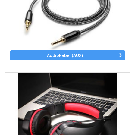
Audiokabel (AUX)