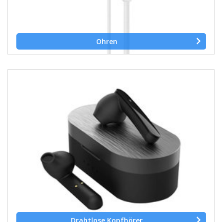
Ohren
Drahtlose Kopfhörer