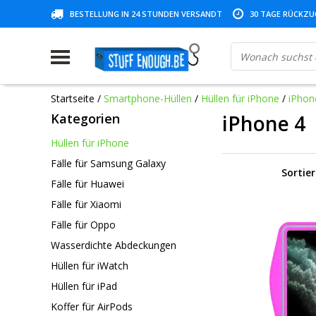
BESTELLUNG IN 24 STUNDEN VERSANDT
30 TAGE RÜCKZUG
Startseite
/
Smartphone-Hüllen
/
Hüllen für iPhone
/
iPhon
Kategorien
iPhone 4
Hüllen für iPhone
Fälle für Samsung Galaxy
Sortie
Fälle für Huawei
Fälle für Xiaomi
Fälle für Oppo
Wasserdichte Abdeckungen
Hüllen für iWatch
Hüllen für iPad
Koffer für AirPods