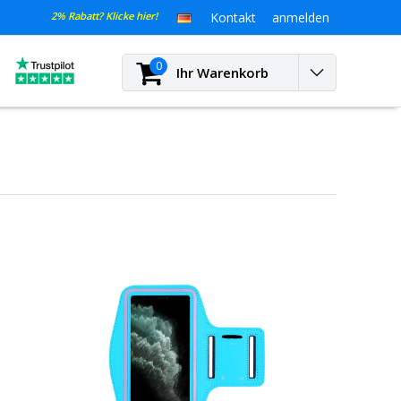
2% Rabatt? Klicke hier!
Kontakt
anmelden
0
Ihr Warenkorb