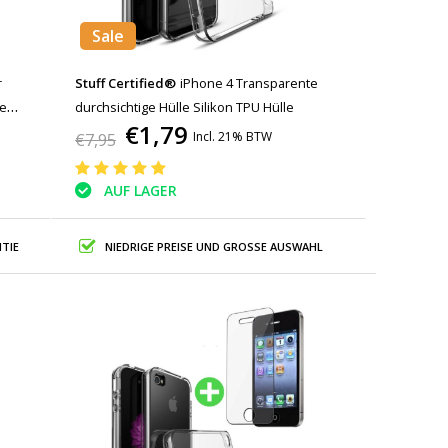
Sale
r
Stuff Certified®
iPhone 4 Transparente
se
durchsichtige Hülle Silikon TPU Hülle
€1,79
Incl. 21% BTW
€7,95
AUF LAGER
TIE
NIEDRIGE PREISE UND GROSSE AUSWAHL