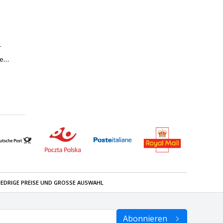
r
se
IEDRIGE PREISE UND GROSSE AUSWAHL
Abonnieren