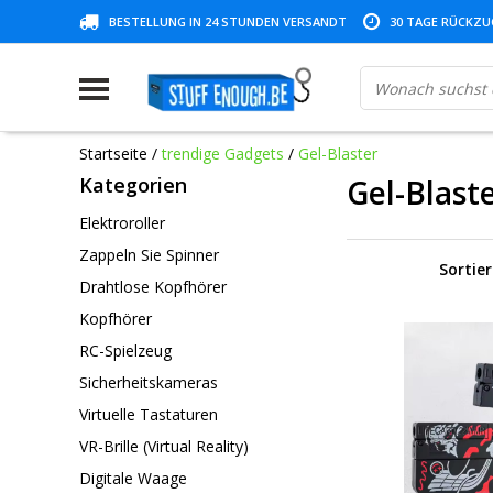
BESTELLUNG IN 24 STUNDEN VERSANDT
30 TAGE RÜCKZUG
Startseite
/
trendige Gadgets
/
Gel-Blaster
Kategorien
Gel-Blast
Elektroroller
Zappeln Sie Spinner
Sortie
Drahtlose Kopfhörer
Kopfhörer
RC-Spielzeug
Sicherheitskameras
Virtuelle Tastaturen
VR-Brille (Virtual Reality)
Digitale Waage