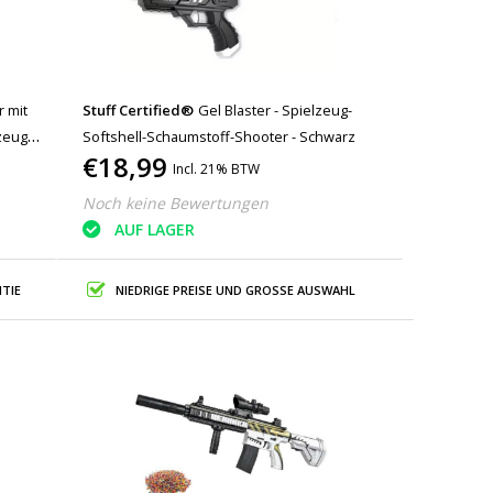
r mit
Stuff Certified®
Gel Blaster - Spielzeug-
zeug
Softshell-Schaumstoff-Shooter - Schwarz
€18,99
Incl. 21% BTW
Noch keine Bewertungen
AUF LAGER
TIE
NIEDRIGE PREISE UND GROSSE AUSWAHL