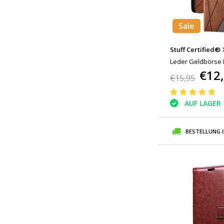
Sale
Stuff Certified®
Leder Geldbörse 
€12
Cas Case Brown
€15,95
AUF LAGER
BESTELLUNG 