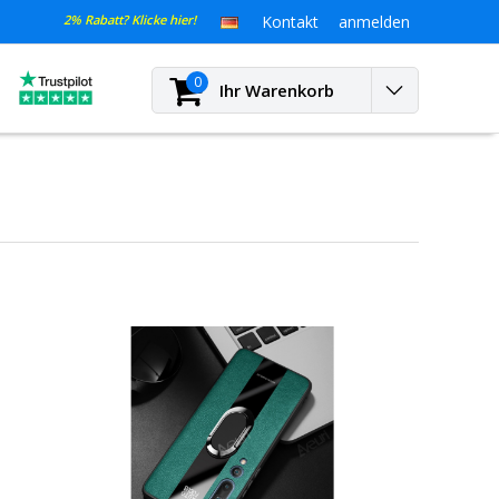
2% Rabatt? Klicke hier!
Kontakt
anmelden
0
Ihr Warenkorb