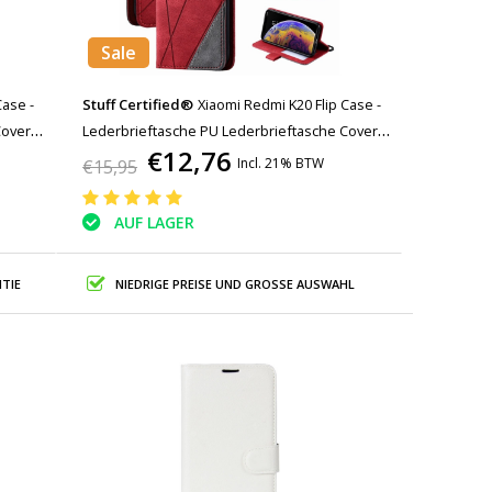
Sale
Case -
Stuff Certified®
Xiaomi Redmi K20 Flip Case -
Cover
Lederbrieftasche PU Lederbrieftasche Cover
€12,76
Cas Case Rot
Incl. 21% BTW
€15,95
AUF LAGER
TIE
NIEDRIGE PREISE UND GROSSE AUSWAHL