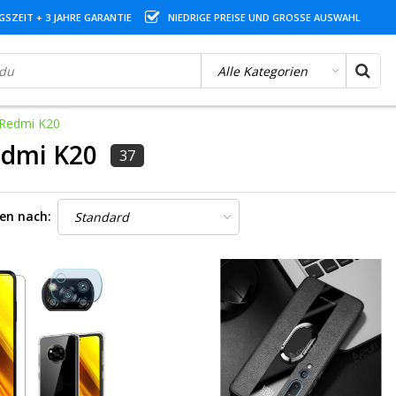
SZEIT + 3 JAHRE GARANTIE
NIEDRIGE PREISE UND GROSSE AUSWAHL
 Redmi K20
edmi K20
37
ren nach: