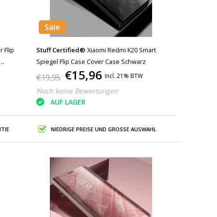
Sale
 Flip
Stuff Certified®
Xiaomi Redmi K20 Smart
Spiegel Flip Case Cover Case Schwarz
€15,96
Incl. 21% BTW
€19,95
Noch keine Bewertungen
AUF LAGER
TIE
NIEDRIGE PREISE UND GROSSE AUSWAHL