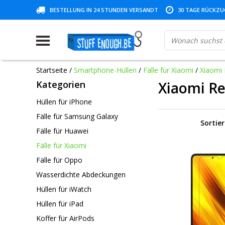
BESTELLUNG IN 24 STUNDEN VERSANDT
30 TAGE RÜCKZUG
Startseite
/
Smartphone-Hüllen
/
Fälle für Xiaomi
/
Xiaomi
Kategorien
Xiaomi R
Hüllen für iPhone
Fälle für Samsung Galaxy
Sortie
Fälle für Huawei
Fälle für Xiaomi
Fälle für Oppo
Wasserdichte Abdeckungen
Hüllen für iWatch
Hüllen für iPad
Koffer für AirPods