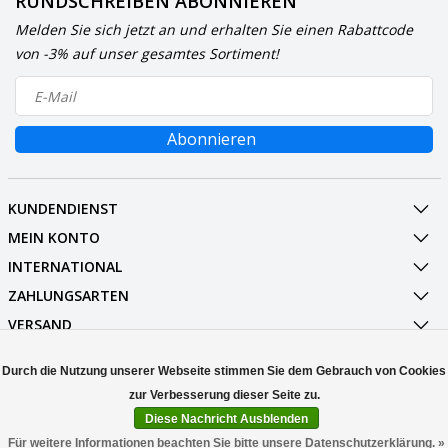
RUNDSCHREIBEN ABONNIEREN
Melden Sie sich jetzt an und erhalten Sie einen Rabattcode
von -3% auf unser gesamtes Sortiment!
Abonnieren
KUNDENDIENST
MEIN KONTO
INTERNATIONAL
ZAHLUNGSARTEN
VERSAND
SOCIALMEDIA
Durch die Nutzung unserer Webseite stimmen Sie dem Gebrauch von Cookies
KONTAKT
Diese Nachricht Ausblenden
© Copyright 2026 Stuff Enough.be
Für weitere Informationen beachten Sie bitte unsere Datenschutzerklärung. »