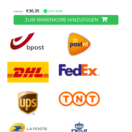
€30,35
AUF LAGER
€44,95
ZUM WARENKORB HINZUFÜGEN