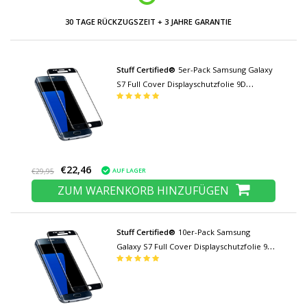
30 TAGE RÜCKZUGSZEIT + 3 JAHRE GARANTIE
Stuff Certified®
5er-Pack Samsung Galaxy
S7 Full Cover Displayschutzfolie 9D
gehärtete Glasfolie gehärtete Glasbrille
€22,46
AUF LAGER
€29,95
ZUM WARENKORB HINZUFÜGEN
Stuff Certified®
10er-Pack Samsung
Galaxy S7 Full Cover Displayschutzfolie 9D
Hartglasfolie Hartglas